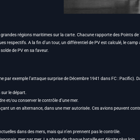
es grandes régions maritimes sur la carte. Chacune rapporte des Points d
s respectifs. A la fin d’un tour, un différentiel de PV est calculé, le camp
 solde de PV en sa faveur.
me par exemple l’attaque surprise de Décembre 1941 dans FC : Pacific). Dan
 sur le départ.
dre et/ou conserver le contrôle d’une mer.
çant un en alternance, dans une mer autorisée. Ces avions peuvent contr
ctuelles dans des mers, mais qui n’en prennent pas le contrôle.
r japonais, mer par mer. La phase de chaque bataille est décrite plus loin.