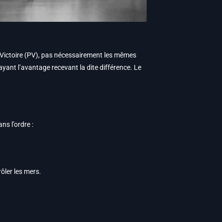
e Victoire (PV), pas nécessairement les mêmes
 ayant l’avantage recevant la dite différence. Le
s l’ordre :
ôler les mers.