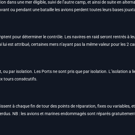
dans une mer éligible, suivi de l’autre camp, et ainsi de suite en alter
vant ou pendant une bataille les avions perdent toutes leurs bases jouxtant
comptent pour déterminer le contrôle. Les navires en raid seront rentrés à 
ui lui est attribué, certaines mers n’ayant pas la même valeur pour les 2 c
 ou par isolation. Les Ports ne sont pris que par isolation. L’isolation a 
ux tours consécutifs.
nissent à chaque fin de tour des points de réparation, fixes ou variables, 
rdus. NB : les avions et marines endommagés sont réparés gratuitemen