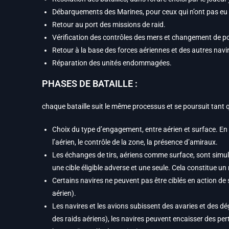
Débarquements des Marines, pour ceux qui n’ont pas eu li
Retour au port des missions de raid.
Vérification des contrôles des mers et changement de p
Retour à la base des forces aériennes et des autres navi
Réparation des unités endommagées.
PHASES DE BATAILLE :
chaque bataille suit le même processus et se poursuit tant q
Choix du type d’engagement, entre aérien et surface. En
l’aérien, le contrôle de la zone, la présence d’amiraux.
Les échanges de tirs, aériens comme surface, sont simult
une cible éligible adverse et une seule. Cela constitue un 
Certains navires ne peuvent pas être ciblés en action de 
aérien).
Les navires et les avions subissent des avaries et des d
des raids aériens), les navires peuvent encaisser des pe