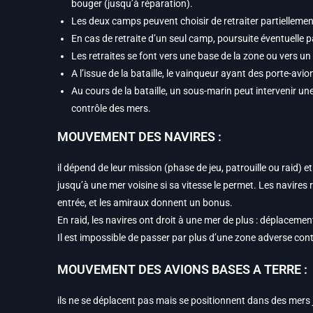
bouger (jusqu’à réparation).
Les deux camps peuvent choisir de retraiter partiellemen
En cas de retraite d’un seul camp, poursuite éventuelle p
Les retraites se font vers une base de la zone ou vers un
A l’issue de la bataille, le vainqueur ayant des porte-avio
Au cours de la bataille, un sous-marin peut intervenir une 
contrôle des mers.
MOUVEMENT DES NAVIRES :
il dépend de leur mission (phase de jeu, patrouille ou raid) e
jusqu’à une mer voisine si sa vitesse le permet. Les navires
entrée, et les amiraux donnent un bonus.
En raid, les navires ont droit à une mer de plus : déplacemen
Il est impossible de passer par plus d’une zone adverse cont
MOUVEMENT DES AVIONS BASES A TERRE :
ils ne se déplacent pas mais se positionnent dans des mers 