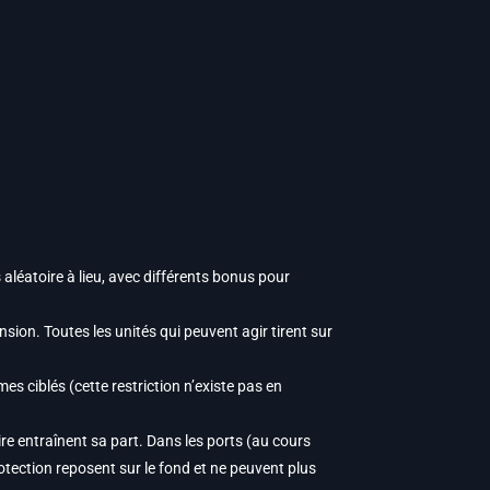
léatoire à lieu, avec différents bonus pour
ion. Toutes les unités qui peuvent agir tirent sur
s ciblés (cette restriction n’existe pas en
re entraînent sa part. Dans les ports (au cours
otection reposent sur le fond et ne peuvent plus