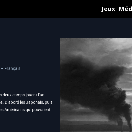
Jeux
Méd
– Français
es deux camps jouent l’un
s. D’abord les Japonais, puis
 des Américains qui pouvaient