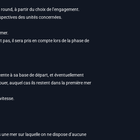
 round, à partir du choix de l’engagement.
espectives des unités concernées.
 mer.
t pas, il sera pris en compte lors de la phase de
djacente à sa base de départ, et éventuellement
ouer, auquel cas ils restent dans la première mer
vitesse.
s une mer sur laquelle on ne dispose d’aucune