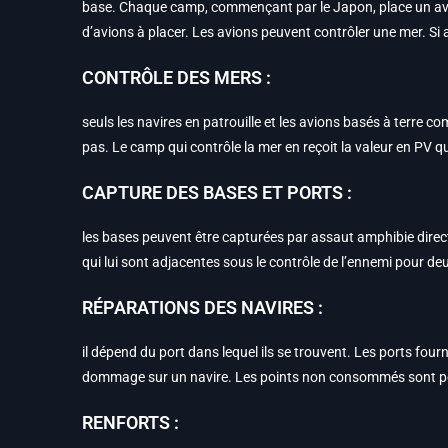
base. Chaque camp, commençant par le Japon, place un avion 
d’avions à placer. Les avions peuvent contrôler une mer. Si a
CONTRÔLE DES MERS :
seuls les navires en patrouille et les avions basés à terre 
pas. Le camp qui contrôle la mer en reçoit la valeur en PV q
CAPTURE DES BASES ET PORTS :
les bases peuvent être capturées par assaut amphibie direct,
qui lui sont adjacentes sous le contrôle de l’ennemi pour de
RÉPARATIONS DES NAVIRES :
il dépend du port dans lequel ils se trouvent. Les ports four
dommage sur un navire. Les points non consommés sont pe
RENFORTS :