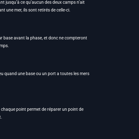
nant jusqu’à ce qu’aucun des deux camps n’ait
 une mer, ils sont retirés de celle-ci.
leur base avant la phase, et donc ne compteront
amps.
lieu quand une base ou un port a toutes les mers
et chaque point permet de réparer un point de
t.